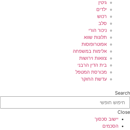
גיטין
ילדים
רכוש
סלב
ניכור הורי
תלונות שווא
אפוטרופוסות
אלימות במשפחה
צוואות וירושות
בית הדין הרבני
מכורסת המטפל
עדשת החוקר
Search
Close
יישוב סכסוך
הסכמים