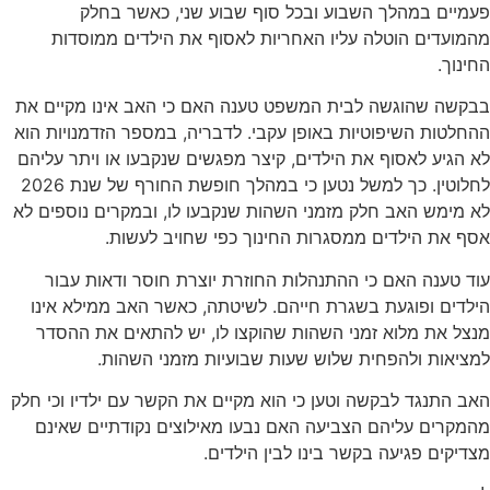
פעמיים במהלך השבוע ובכל סוף שבוע שני, כאשר בחלק
מהמועדים הוטלה עליו האחריות לאסוף את הילדים ממוסדות
החינוך.
בבקשה שהוגשה לבית המשפט טענה האם כי האב אינו מקיים את
ההחלטות השיפוטיות באופן עקבי. לדבריה, במספר הזדמנויות הוא
לא הגיע לאסוף את הילדים, קיצר מפגשים שנקבעו או ויתר עליהם
לחלוטין. כך למשל נטען כי במהלך חופשת החורף של שנת 2026
לא מימש האב חלק מזמני השהות שנקבעו לו, ובמקרים נוספים לא
אסף את הילדים ממסגרות החינוך כפי שחויב לעשות.
עוד טענה האם כי ההתנהלות החוזרת יוצרת חוסר ודאות עבור
הילדים ופוגעת בשגרת חייהם. לשיטתה, כאשר האב ממילא אינו
מנצל את מלוא זמני השהות שהוקצו לו, יש להתאים את ההסדר
למציאות ולהפחית שלוש שעות שבועיות מזמני השהות.
האב התנגד לבקשה וטען כי הוא מקיים את הקשר עם ילדיו וכי חלק
מהמקרים עליהם הצביעה האם נבעו מאילוצים נקודתיים שאינם
מצדיקים פגיעה בקשר בינו לבין הילדים.