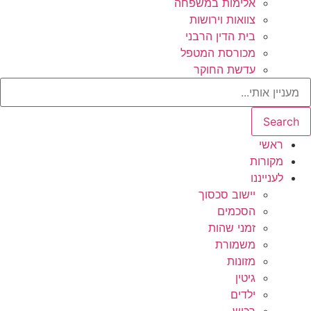
אלימות במשפחה
צוואות וירושות
בית הדין הרבני
מכורסת המטפל
עדשת החוקר
Search
ראשי
מקורות
לענייננו
יישוב סכסוך
הסכמים
זמני שהות
משמורת
מזונות
גיטין
ילדים