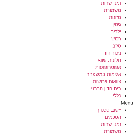
זמני שהות
משמורת
מזונות
גיטין
ילדים
רכוש
סלב
ניכור הורי
תלונות שווא
אפוטרופוסות
אלימות במשפחה
צוואות וירושות
בית הדין הרבני
כללי
Menu
יישוב סכסוך
הסכמים
זמני שהות
משמורת