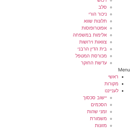
רכוש
סלב
ניכור הורי
תלונות שווא
אפוטרופוסות
אלימות במשפחה
צוואות וירושות
בית הדין הרבני
מכורסת המטפל
עדשת החוקר
Menu
ראשי
מקורות
לענייננו
יישוב סכסוך
הסכמים
זמני שהות
משמורת
מזונות