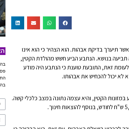
אשר תיערך בדיקת אבהות. הוא הצהיר כי הוא אינו
הצ
תביעה בנושא. הנתבע הביע חשש מהולדת הקטין,
בהש
לעומת זאת, התובעת טוענת כי הנתבע היה מודע
פסק
א לא יכול להכחיש את אבהותו.
החל
בהר
במזונות הקטין, והיא עצמה נתונה במצב כלכלי קשה.
רך להכריע בשאלת האבהות. עם זאת, היא הבהירה כי