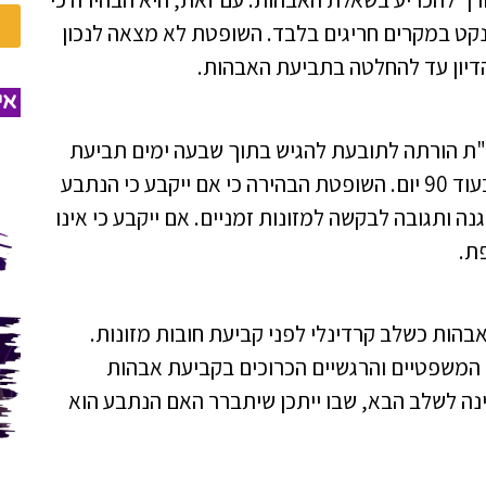
נקט במקרים חריגים בלבד. השופטת לא מצאה לנכון
דיון עד להחלטה בתביעת האבהות.
אי
"ת הורתה לתובעת להגיש בתוך שבעה ימים תביעת
אבהות, והדיון בתביעת המזונות יוקדם לעיונה בעוד 90 יום. השופטת הבהירה כי אם ייקבע כי הנתבע
נה ותגובה לבקשה למזונות זמניים. אם ייקבע כי אינו
ת.
ות כשלב קרדינלי לפני קביעת חובות מזונות.
משפטיים והרגשיים הכרוכים בקביעת אבהות
נה לשלב הבא, שבו ייתכן שיתברר האם הנתבע הוא