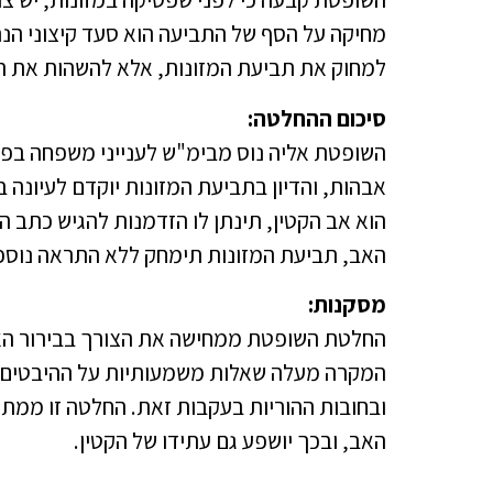
מחיקה על הסף של התביעה הוא סעד קיצוני הנ
למחוק את תביעת המזונות, אלא להשהות את ה
סיכום ההחלטה:
השופטת אליה נוס מבימ"ש לענייני משפחה בפ
הוא אב הקטין, תינתן לו הזדמנות להגיש כתב הג
האב, תביעת המזונות תימחק ללא התראה נוספ
מסקנות:
החלטת השופטת ממחישה את הצורך בבירור האבה
המקרה מעלה שאלות משמעותיות על ההיבטים ה
ובחובות ההוריות בעקבות זאת. החלטה זו ממתי
האב, ובכך יושפע גם עתידו של הקטין.