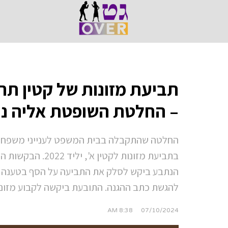
תביעת מזונות של קטין ת
– החלטת השופטת אליה נו
החלטה שהתקבלה בבית המשפט לענייני משפחה 
בתביעת מזונות לקט
הנתבע ביקש לסלק את התביעה על הסף בטענה 
להגשת כתב ההגנה. התובעת ביקשה לקבוע מזונות
8:38 AM
07/10/2024