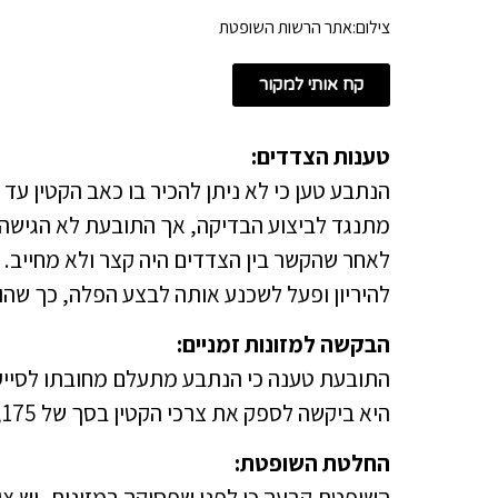
צילום:אתר הרשות השופטת
קח אותי למקור
טענות הצדדים:
הנתבע טען כי לא ניתן להכיר בו כאב הקטין עד 
מתנגד לביצוע הבדיקה, אך התובעת לא הגישה 
לאחר שהקשר בין הצדדים היה קצר ולא מחייב. 
להיריון ופעל לשכנע אותה לבצע הפלה, כך שהו
הבקשה למזונות זמניים:
התובעת טענה כי הנתבע מתעלם מחובתו לסייע 
היא ביקשה לספק את צרכי הקטין בסך של 5,175 ש"ח לחודש, בנוסף להוצאות חינוך.
החלטת השופטת:
השופטת קבעה כי לפני שפסיקה במזונות, יש צו