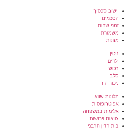
יישוב סכסוך
הסכמים
זמני שהות
משמורת
מזונות
גיטין
ילדים
רכוש
סלב
ניכור הורי
תלונות שווא
אפוטרופוסות
אלימות במשפחה
צוואות וירושות
בית הדין הרבני