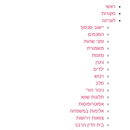
ראשי
מקורות
לענייננו
יישוב סכסוך
הסכמים
זמני שהות
משמורת
מזונות
גיטין
ילדים
רכוש
סלב
ניכור הורי
תלונות שווא
אפוטרופוסות
אלימות במשפחה
צוואות וירושות
בית הדין הרבני