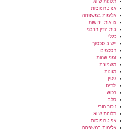
תלונות שווא
אפוטרופוסות
אלימות במשפחה
צוואות וירושות
בית הדין הרבני
כללי
יישוב סכסוך
הסכמים
זמני שהות
משמורת
מזונות
גיטין
ילדים
רכוש
סלב
ניכור הורי
תלונות שווא
אפוטרופוסות
אלימות במשפחה