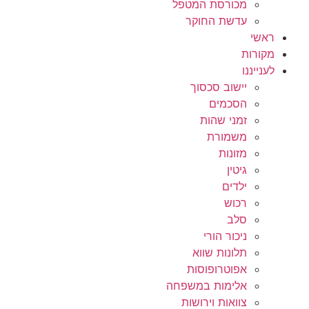
מכורסת המטפל
עדשת החוקר
ראשי
מקורות
לענייננו
יישוב סכסוך
הסכמים
זמני שהות
משמורת
מזונות
גיטין
ילדים
רכוש
סלב
ניכור הורי
תלונות שווא
אפוטרופוסות
אלימות במשפחה
צוואות וירושות