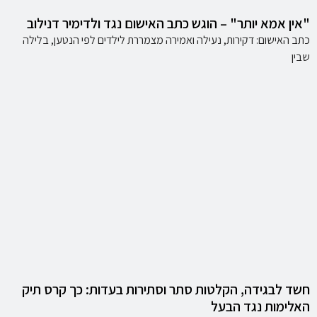
"אין אמא יותר" – הוגש כתב האישום נגד ולדימיר דנילוב
כתב האישום: דקירות, נעילה ואמירה מצמררת לילדים לפי הנטען, בלילה
שבין
חשד לבגידה, הקלטות סתר וסתירות בעדות: כך קרס תיק
האלימות נגד הבעל