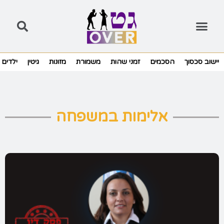
יישוב סכסוך
הסכמים
זמני שהות
משמורת
מזונות
גיטין
ילדים
אלימות במשפחה