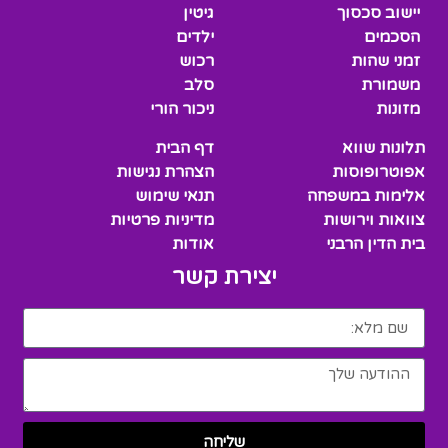
יישוב סכסוך
גיטין
הסכמים
ילדים
זמני שהות
רכוש
משמורת
סלב
מזונות
ניכור הורי
תלונות שווא
דף הבית
אפוטרופוסות
הצהרת נגישות
אלימות במשפחה
תנאי שימוש
צוואות וירושות
מדיניות פרטיות
בית הדין הרבני
אודות
יצירת קשר
שליחה