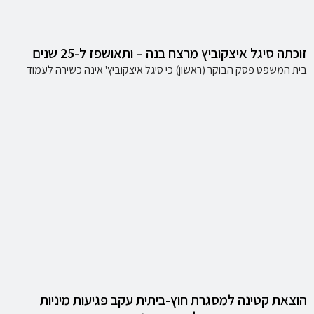
זוכתה סיגל איצקוביץ מרצח בנה – ותאושפז ל-25 שנים
בית המשפט פסק הבוקר (ראשון) כי סיגל איצקוביץ' אינה כשירה לעמוד
הוצאת קטינה למסגרת חוץ-ביתית עקב פגיעות מיניות