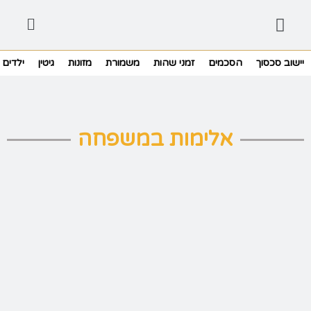
יישוב סכסוך
הסכמים
זמני שהות
משמורת
מזונות
גיטין
ילדים
אלימות במשפחה