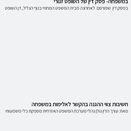
במשפחה- פסק דין של השופט זגורי
בפסק דין שפורסם לאחרונה מבית המשפט המחוזי בנוף הגליל, דן השופט
חשיבות צווי ההגנה בהקשר לאלימות במשפחה
מאת: עורך הדין גולן גהלי מערכת המשפט האזרחית מספקת כלי משמעותי