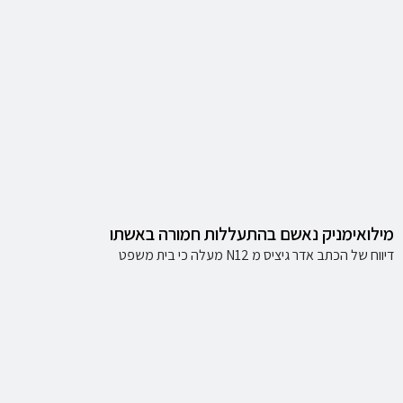
מילואימניק נאשם בהתעללות חמורה באשתו
דיווח של הכתב אדר גיציס מ N12 מעלה כי בית משפט