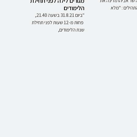
מגורים לילה לפני תחילת
 שר אביהו מדינה את
הלימודים
הילים : "מלא
"ביום 31.8.21 בשעה 21.40,
פחות מ-12 שעות לפני תחילת
שנת הלימודים,