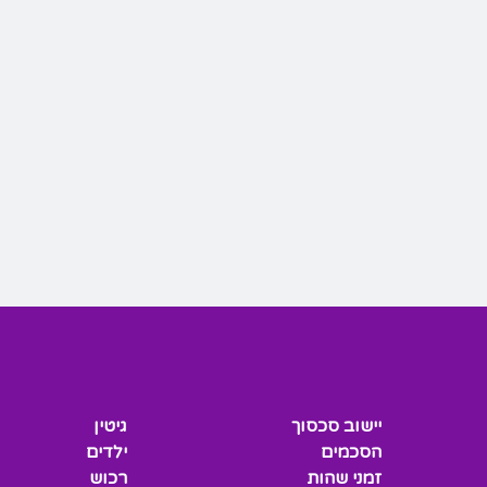
יישוב סכסוך
גיטין
הסכמים
ילדים
זמני שהות
רכוש