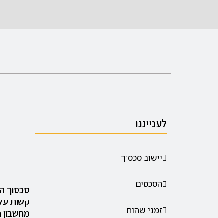
לענייננו
יישוב סכסוך
הסכמים
סכסוך ה
קשות על
זמני שהות
מחשבון ה