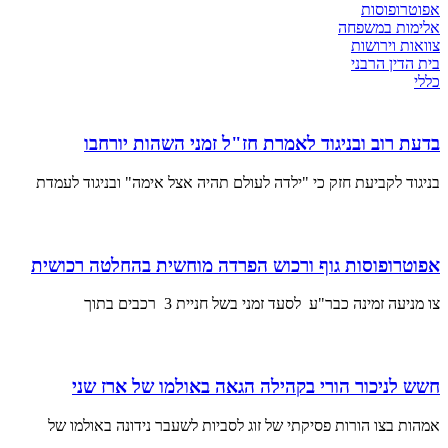
אפוטרופוסות
אלימות במשפחה
צוואות וירושות
בית הדין הרבני
כללי
בדעת רוב ובניגוד לאמרת חז"ל זמני השהות יורחבו
בניגוד לקביעת חזק כי "ילדה לעולם תהיה אצל אימה" ובניגוד לעמדת
אפוטרופוסות גוף ורכוש הפרדה מוחשית בהחלטה רכושית
צו מניעה זמינה כבר"ע לסעד זמני בשל חניית 3 רכבים בתוך
חשש לניכור הורי בקהילה הגאה באולמו של ארז שני
אמהות בצו הורות פסיקתי של זוג לסביות לשעבר נידונה באולמו של