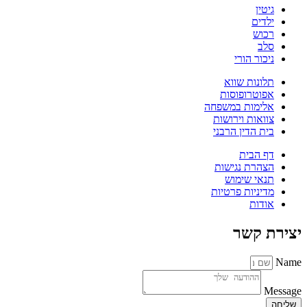
גיטין
ילדים
רכוש
סלב
ניכור הורי
תלונות שווא
אפוטרופוסות
אלימות במשפחה
צוואות וירושות
בית הדין הרבני
דף הבית
הצהרת נגישות
תנאי שימוש
מדיניות פרטיות
אודות
יצירת קשר
Name
Message
שליחה