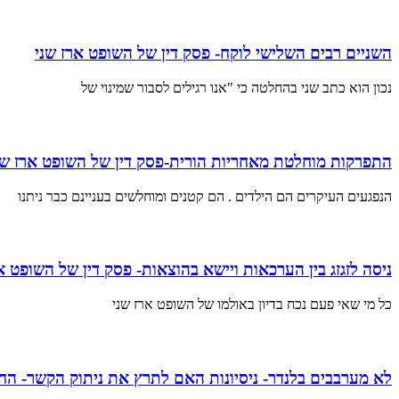
השניים רבים השלישי לוקח- פסק דין של השופט ארז שני
נכון הוא כתב שני בהחלטה כי "אנו רגילים לסבור שמינוי של
התפרקות מוחלטת מאחריות הורית-פסק דין של השופט ארז שנ
הנפגעים העיקרים הם הילדים . הם קטנים ומוחלשים בעניינם כבר ניתנו
ניסה לזגזג בין הערכאות ויישא בהוצאות- פסק דין של השופט א
כל מי שאי פעם נכח בדיון באולמו של השופט ארז שני
לא מערבבים בלנדר- ניסיונות האם לתרץ את ניתוק הקשר- הח