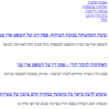
אפוטרופוסות
אלימות במשפחה
צוואות וירושות
בית הדין הרבני
כללי
שיטת השקשוקה בכוונת השיתוף- פסק דינו של השופט ארז שני
השופט ארז שני מבית המשפט למשפחה בתל אביב דחה לאחרונה תביעה
האקדמיה לניכור הורי – פסק דין של השופט ארז שני
פסק הדין הארוך מתייחס לשתי תביעות . שתיהן עוסקות למעשה בניתוק
שימוש לרעה בייפוי כח מתמשך במקרה קדם עיזבון של עשרות מ
הכנסות האב העולות בפסק הדין מציינות סכום של חצי מליון ₪