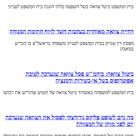
בית המשפט ביטל צוואה בשל השפעה בלתי הוגנת בית המשפט לענייני
דחיית צוואה מאוחרת בעקבות חשד לזיוף חתימת המנוחה
מפסק דין שניתן בבית המשפט לענייני משפחה בראשל"צ בו הכריע
במאבק
ביטול צוואה: ביהמ"ש פסל צוואה שנערכה לטובת
אפוטרופוס בשל אי-כשירות ודמנציה
בית המשפט למשפחה באשדוד ביטל צוואה של קשיש שהוריש את רכושו
מה גרם לשופט פליקס גורודצקי לפסול את הצוואה שנערכה
יום לפני מותו של המצווה?
רצונו הכנה של המצווה, מצבו הרפואי ופגמים צורניים בצוואה הם שהובילו