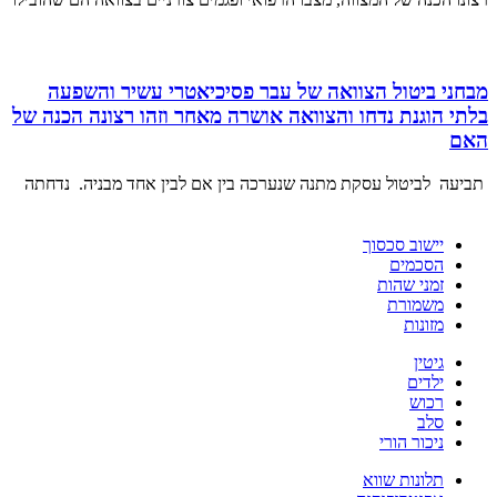
מבחני ביטול הצוואה של עבר פסיכיאטרי עשיר והשפעה
בלתי הוגנת נדחו והצוואה אושרה מאחר וזהו רצונה הכנה של
האם
תביעה לביטול עסקת מתנה שנערכה בין אם לבין אחד מבניה. נדחתה
יישוב סכסוך
הסכמים
זמני שהות
משמורת
מזונות
גיטין
ילדים
רכוש
סלב
ניכור הורי
תלונות שווא