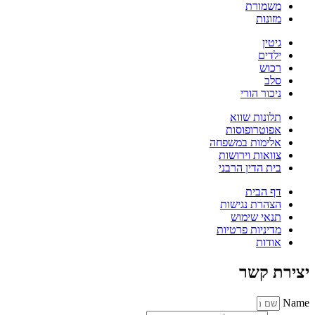
משמורת
מזונות
גיטין
ילדים
רכוש
סלב
ניכור הורי
תלונות שווא
אפוטרופוסות
אלימות במשפחה
צוואות וירושות
בית הדין הרבני
דף הבית
הצהרת נגישות
תנאי שימוש
מדיניות פרטיות
אודות
יצירת קשר
Name