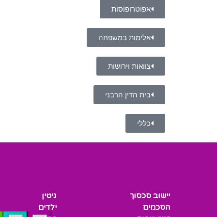
אפוטרופוסות
אלימות במשפחה
צוואות וירושות
בית הדין הרבני
כללי
יישוב סכסוך
גיטין
הסכמים
ילדים