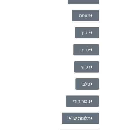
מזונות
גיטין
ילדים
רכוש
סלב
ניכור הורי
תלונות שווא