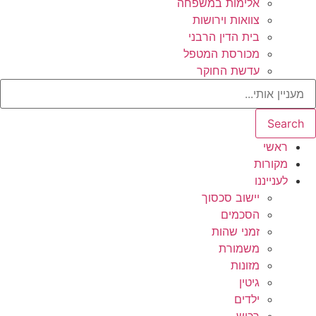
אלימות במשפחה
צוואות וירושות
בית הדין הרבני
מכורסת המטפל
עדשת החוקר
Search
ראשי
מקורות
לענייננו
יישוב סכסוך
הסכמים
זמני שהות
משמורת
מזונות
גיטין
ילדים