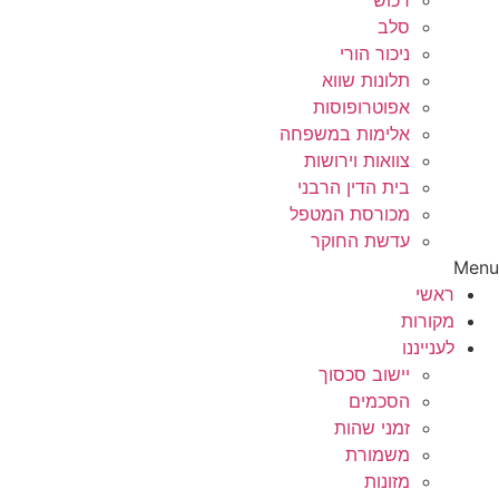
רכוש
סלב
ניכור הורי
תלונות שווא
אפוטרופוסות
אלימות במשפחה
צוואות וירושות
בית הדין הרבני
מכורסת המטפל
עדשת החוקר
Menu
ראשי
מקורות
לענייננו
יישוב סכסוך
הסכמים
זמני שהות
משמורת
מזונות