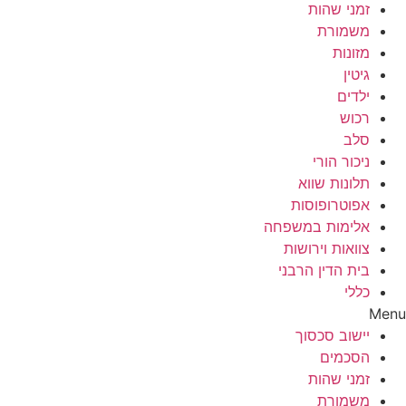
זמני שהות
משמורת
מזונות
גיטין
ילדים
רכוש
סלב
ניכור הורי
תלונות שווא
אפוטרופוסות
אלימות במשפחה
צוואות וירושות
בית הדין הרבני
כללי
Menu
יישוב סכסוך
הסכמים
זמני שהות
משמורת