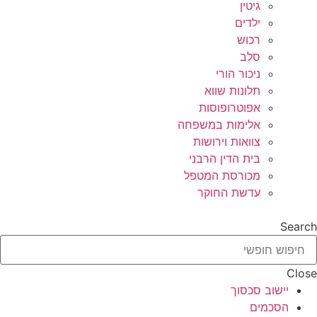
גיטין
ילדים
רכוש
סלב
ניכור הורי
תלונות שווא
אפוטרופוסות
אלימות במשפחה
צוואות וירושות
בית הדין הרבני
מכורסת המטפל
עדשת החוקר
Search
Close
יישוב סכסוך
הסכמים