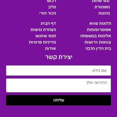
זמני שהות
רכוש
משמורת
סלב
מזונות
ניכור הורי
תלונות שווא
דף הבית
אפוטרופוסות
הצהרת נגישות
אלימות במשפחה
תנאי שימוש
צוואות וירושות
מדיניות פרטיות
בית הדין הרבני
אודות
יצירת קשר
שליחה