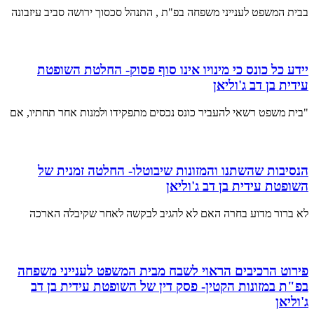
בבית המשפט לענייני משפחה בפ"ת , התנהל סכסוך ירושה סביב עיזבונה
יידע כל כונס כי מינויו אינו סוף פסוק- החלטת השופטת
עידית בן דב ג'וליאן
"בית משפט רשאי להעביר כונס נכסים מתפקידו ולמנות אחר תחתיו, אם
הנסיבות שהשתנו והמזונות שיבוטלו- החלטה זמנית של
השופטת עידית בן דב ג'וליאן
לא ברור מדוע בחרה האם לא להגיב לבקשה לאחר שקיבלה הארכה
פירוט הרכיבים הראוי לשבח מבית המשפט לענייני משפחה
בפ"ת במזונות הקטין- פסק דין של השופטת עידית בן דב
ג'וליאן