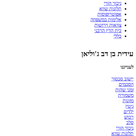
ניכור הורי
תלונות שווא
אפוטרופוסות
אלימות במשפחה
צוואות וירושות
בית הדין הרבני
כללי
עידית בן דב ג'וליאן
לענייננו
יישוב סכסוך
הסכמים
זמני שהות
משמורת
מזונות
גיטין
ילדים
רכוש
סלב
ניכור הורי
תלונות שווא