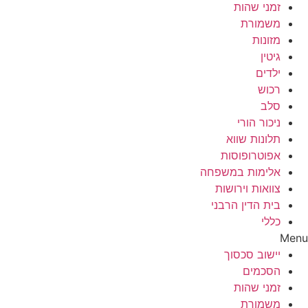
זמני שהות
משמורת
מזונות
גיטין
ילדים
רכוש
סלב
ניכור הורי
תלונות שווא
אפוטרופוסות
אלימות במשפחה
צוואות וירושות
בית הדין הרבני
כללי
Menu
יישוב סכסוך
הסכמים
זמני שהות
משמורת