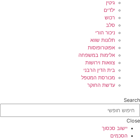
גיטין
ילדים
רכוש
סלב
ניכור הורי
תלונות שווא
אפוטרופוסות
אלימות במשפחה
צוואות וירושות
בית הדין הרבני
מכורסת המטפל
עדשת החוקר
Search
Close
יישוב סכסוך
הסכמים