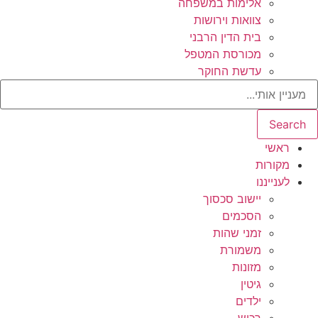
אלימות במשפחה
צוואות וירושות
בית הדין הרבני
מכורסת המטפל
עדשת החוקר
Search
ראשי
מקורות
לענייננו
יישוב סכסוך
הסכמים
זמני שהות
משמורת
מזונות
גיטין
ילדים