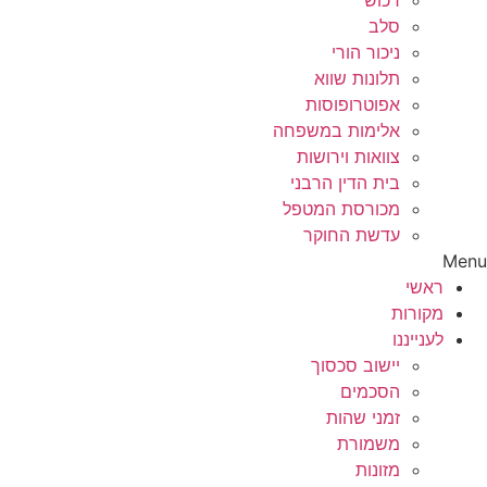
רכוש
סלב
ניכור הורי
תלונות שווא
אפוטרופוסות
אלימות במשפחה
צוואות וירושות
בית הדין הרבני
מכורסת המטפל
עדשת החוקר
Menu
ראשי
מקורות
לענייננו
יישוב סכסוך
הסכמים
זמני שהות
משמורת
מזונות