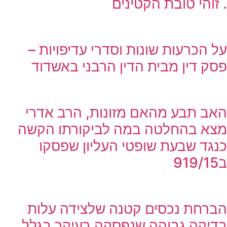
. זוהי טובת הקטינים
על הכרעות שונות וסדרי עדיפויות –
פסק דין מבית הדין הרבני באשדוד
האב תבע מהאם מזונות, הרב אדרי
מצא בהחלטה במה לביקורתו הקשה
כנגד שבעת שופטי העליון שפסקו
ב919/15
הברחת נכסים קטנה שלצידה עלות
בדיקה גבוהה שנפסקה בעיקר בגלל