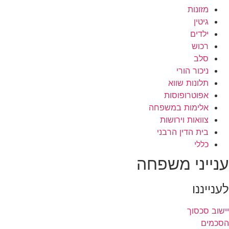
מזונות
גיטין
ילדים
רכוש
סלב
ניכור הורי
תלונות שווא
אפוטרופוסות
אלימות במשפחה
צוואות וירושות
בית הדין הרבני
כללי
ענייני משפחה
לענייננו
יישוב סכסוך
הסכמים