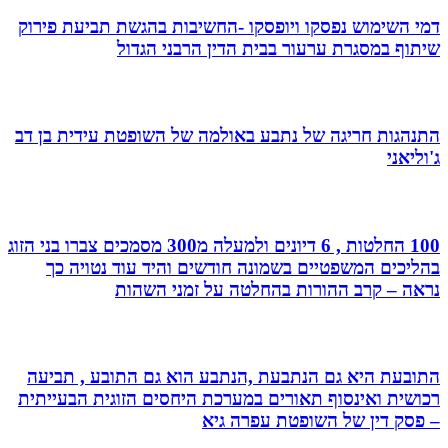
דמי השימוש נפסקו ויופסקו -החשיבות בהגשת תביעת פירוק
שיתוף במסגרת ערעור בבית הדין הרבני הגדול
התנהגות חריגה של נתבע באולמה של השופטת עידית בן דב
ג'וליאני
100 החלטות , 6 דיונים ולמעלה מ300 מסמכים צברו בני הזוג
בהליכים המשפטיים בשמונה חודשים והיד עוד נטויה כך
נראה – קרב ההורות בהחלטה על זמני השהות
התובעת היא גם הנתבעת ,הנתבע הוא גם התובע , תביעה
רכושית ואינסוף תאורים במערכת היחסים הזוגית הבעייתית
– פסק דין של השופטת עפרה גיא