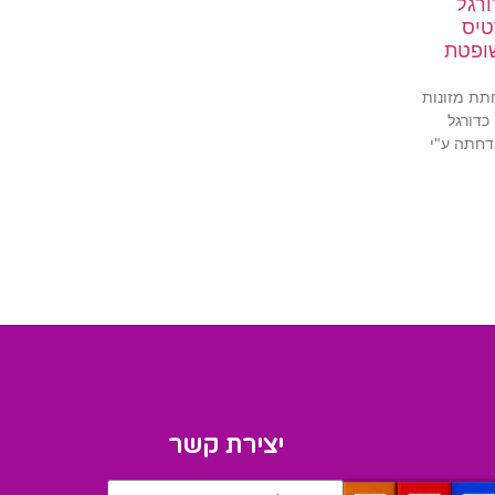
רגל
טיס
ופטת
תת מזונות
כדורגל
דחתה ע"י
יצירת קשר