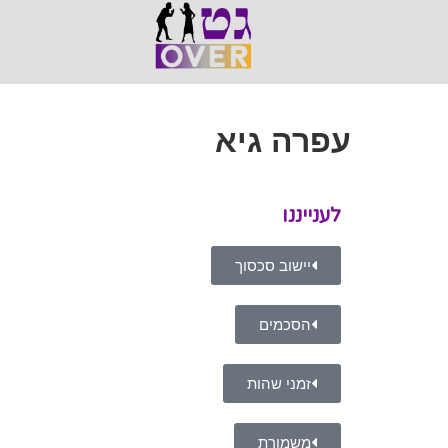
עפרה גיא
לענייננו
יישוב סכסוך
הסכמים
זמני שהות
משמורת