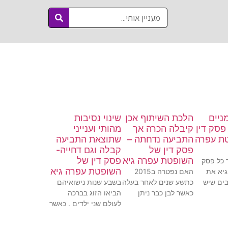
ניים
הלכת השיתוף אכן
שינוי נסיבות
פסק דין
קיבלה הכרה אך
מהותי וענייני
ת עפרה
התביעה נדחתה –
שתוצאת התביעה
פסק דין של
קבלה וגם דחייה-
השופטת עפרה גיא
פסק דין של
 כל פסק
השופטת עפרה גיא
גיא את
האם נפטרה ב2015
ים שיש
כתשע שנים לאחר בעלה
בשבע שנות נישואיהם
כאשר לבן כבר ניתן
הביאו הזוג בברכה
לעולם שני ילדים . כאשר