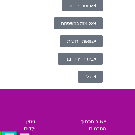
אפוטרופוסות
אלימות במשפחה
צוואות וירושות
בית הדין הרבני
כללי
יישוב סכסוך
גיטין
הסכמים
ילדים