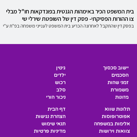
בית המשפט הכיר באימהות הגנטית בפונדקאות חו"ל מבלי
צו ההורות הפסיקתי- פסק דין של השופטת שירלי שי
בפסק דין שהתקבל לאחרונה הכריע בית המשפט לענייני משפחה בפ"ת ע"י
יישוב סכסוך
גיטין
הסכמים
ילדים
זמני שהות
רכוש
משמורת
סלב
מזונות
ניכור הורי
תלונות שווא
דף הבית
אפוטרופוסות
הצהרת נגישות
אלימות במשפחה
תנאי שימוש
צוואות וירושות
מדיניות פרטיות