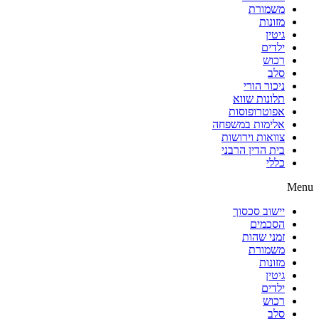
משמורת
מזונות
גיטין
ילדים
רכוש
סלב
ניכור הורי
תלונות שווא
אפוטרופוסות
אלימות במשפחה
צוואות וירושות
בית הדין הרבני
כללי
Menu
יישוב סכסוך
הסכמים
זמני שהות
משמורת
מזונות
גיטין
ילדים
רכוש
סלב