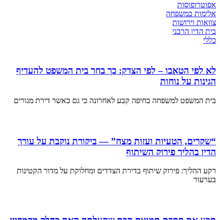
אפוטרופוסות
אלימות במשפחה
צוואות וירושות
בית הדין הרבני
כללי
לא לפי הטאבו – לפי הצדק: כך בחר בית המשפט להעדיף
הגינות על נוחות
בית המשפט למשפחה בחיפה קבע לאחרונה כי גם כאשר דירת מגורים
“שקרים, הטעיות ועזות מצח” — ביקורת נוקבת על עורך
הדין בהליך פירוק השיתוף
רקע ההליך: פירוק שיתוף בדירת הצדדים ומחלוקת על מדור הקטינות
בערעור