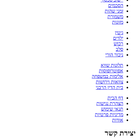
הסכמים
זמני שהות
משמורת
מזונות
גיטין
ילדים
רכוש
סלב
ניכור הורי
תלונות שווא
אפוטרופוסות
אלימות במשפחה
צוואות וירושות
בית הדין הרבני
דף הבית
הצהרת נגישות
תנאי שימוש
מדיניות פרטיות
אודות
יצירת קשר