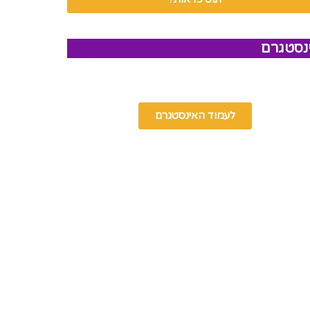
נסטגרם
לעמוד האינסטגרם