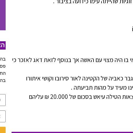
הצ
בו היה מצוי עם האשה אך בנוסף לזאת דאג לאזכר כי
בהש
פסק
החל
ר כאביה של הקטינה לאור סירובו וקושי איתורו
בהר
ו מעיד על מהות תביעתה .
את ההוצאות על ההליכים הרבים שלא הניבו תוצאות הטילה עיאש בסכום של 20.000 ₪ עליהם