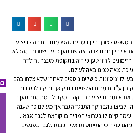
משפט לצורך דיון בעניינו . הסכמתו היחידה לביצוע
בא לדיון תחת צו הבאה שם טען כי עם שחרורו מהכלא
זימונים לדיון טען כי היה בתקופת מעצר . הילדה
 כתוצאה ממנו באה לעולם.
 לו וניסיונות כושלים נוספים לאתרו שלא צלחו בהם
במ
דין ע"ב חומרים המצויים בתיק אך זה קיבלו סירוב
ת איתורו וביצוע הבדיקה .במקביל המתמחה טען כי
ה . לביצוע הבדיקה התנגד הגבר אך מעולם כך טענה
ימה קיים לו בערוצי המדיה בו קוראת לגבר אבא .
 מהם עולה כי התייחסותו אליה כבתו .לגבי מפגשים