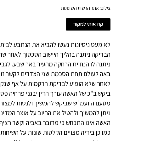
צילום: אתר הרשות השופטת
קח אותי למקור
לא מעט ניסיונות נעשו להביא את הנתבע לבית ה
הבדיקה ניתנה בהליך היישוב הסכסוך לאחר שהו
ניתנה לו הנחיית הרחקה מהעיר באר שבע. לגבי ה
באה לעולם תחת הסכמת שני הצדדים לקשר זוגי
לאחר שלא הופיע לבדיקת הרקמות על אף שנקבעו
ביקש ב"כ של האשה עורך הדין יבגני פרחיה פסק 
מטעם היועמ"ש שביקש להמשיך ולנסות למצות א
ניתן להמשיך ולהטיל את החיוב על אוצר המדינ
האשה אינו התכחש כי מדובר באביה וקשר רציף ע
כמו כן בידיה מצויים הקלטות שונות על השיחות