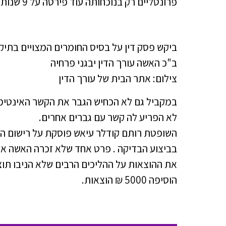
פרונטליים רק בנוכחותה עוד פירטה על 9 שנות זוגיות שהייתה עימו כידועה בציבור .
ביקש פסק דין על בסיס החומרים המצויים בתיק
ב"כ האשה עורך הדין יבגני פרחיה
צילום: אתר הבית של עורך הדין
במקביל גם לא הכחיש הגבר את הקשר האינטימי 
לא הפריע לה קשר עם גברים אחרים.
השופטת רותם קודלר עיאש פוסקת על רישום הגב
בביצוע הבדיקה . פרט אחד שלא זכרה האשה אינ
הוסיפה 5000 ₪ הוצאות.