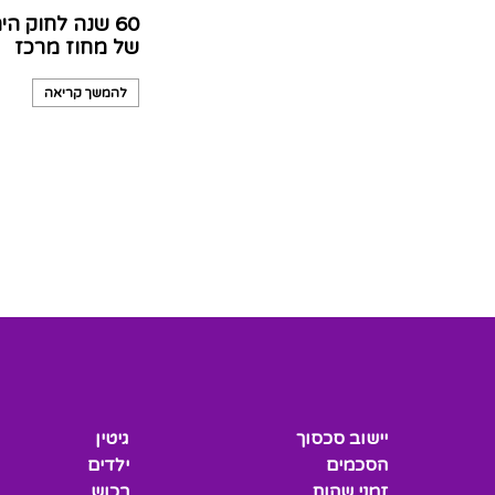
60 שנה לחוק 
של מחוז מרכז
להמשך קריאה
יישוב סכסוך
גיטין
הסכמים
ילדים
זמני שהות
רכוש