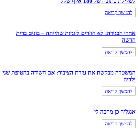
לשלילת כתובה של 180 אלף שקל
להמשך קריאה
אחרי הבגידה: לא חוזרים לזוגיות שהייתה – בונים ברית
חדשה
להמשך קריאה
המשטרה מבקשת את עזרת הציבור: אם חשודה בחטיפת שני
ילדיה
להמשך קריאה
אנגליה כן מחכה לי
להמשך קריאה