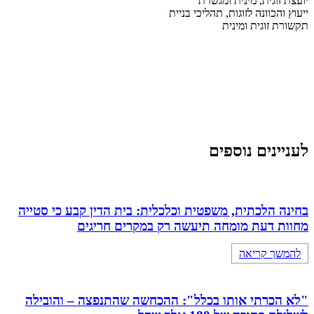
יועצת זוגית, מינית ומגשרת
ייעוץ והכוונה לזוגות, תהליכי בניית
תקשורת זוגית ומינית
לעניינים נוספים
בחינה הלכתית, משפטית וכלכלית: בית הדין קבע כי סטייה
מחוות דעת מומחה תיעשה רק במקרים חריגים
להמשך קריאה
"לא הכרתי אותו בכלל": ההכחשה שהתנפצה – והובילה