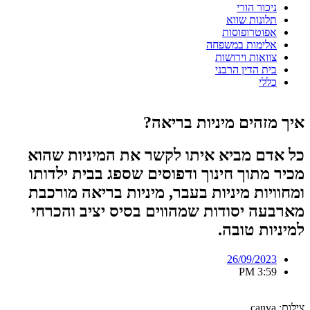
ניכור הורי
תלונות שווא
אפוטרופוסות
אלימות במשפחה
צוואות וירושות
בית הדין הרבני
כללי
איך מזהים מיניות בריאה?
כל אדם מביא איתו לקשר את המיניות שהוא
מכיר מתוך חינוך ודפוסים שספג בבית ילדותו
ומחוויות מיניות בעבר, מיניות בריאה מורכבת
מארבעה יסודות שמהווים בסיס יציב והכרחי
למיניות טובה.
26/09/2023
3:59 PM
צילום: canva