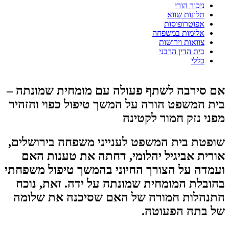
ניכור הורי
תלונות שווא
אפוטרופוסות
אלימות במשפחה
צוואות וירושות
בית הדין הרבני
כללי
אם סירבה לשתף פעולה עם מומחית שמונתה –
בית המשפט הורה על המשך טיפול כפוי והזהיר
מפני נזק חמור לקטינה
שופטת בית המשפט לענייני משפחה בירושלים,
אורית אביגיל יהלומי, דחתה את טענות האם
ועמדה על הצורך החיוני בהמשך טיפול משפחתי
בהובלת המומחית שמונתה על ידה. זאת, נוכח
התנהלות חמורה של האם שסיכנה את שלומה
של בתה הפעוטה.