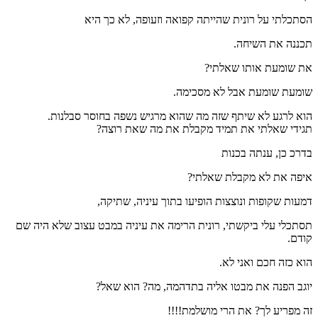
הסתכלתי על רונית שהייתה קפואה וזעופה, לא כך היא
תכננה את השיחה.
את שומעת אותו שאלתי?
שומעת שומעת אבל לא מסכימה.
הוא לרגע לא שיתף שזה מה שהוא מרגיש נשפה בחוסר סבלנות.
תגידי שאלתי את תמיד מקבלת את מה שאת רוצה?
בדרכ כן, ענתה בכנות
איפה את לא מקבלת שאלתי?
דמעות שקופות ונוצצות הופיעו בתוך עיניה, שתיקה,
תסתכלי עלי ביקשתי, רונית הרימה את עיניה במבט עצוב שלא היה שם
קודם.
הוא כזה חכם ואני לא.
יוגב הפנה את מבטו אליה בתדהמה, מה? הוא שאל?
זה מפריע לך? את הרי מושלמת!!!!