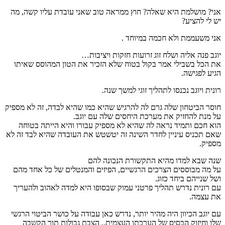
אני? מושלמת היא שאלה? חוץ ממראה טוב שאני עובדת עליו קשה, מה
יש לי להציע?
אני משעממת ולא חכמה במיוחד .
יוגב פנה אליה ושלח זוג זרועות חזקות ויציבות…
את הכל בשבילי אמר בקול בטוח שלא הזכיר את הטון המהוסס שאיתו
הגיע לפגישה.
רונית ויוגב נכנסו לתהליך זוגי למשך שנה.
חוסר הביטחון שלה גרם לה להרגיש שהיא כמו שהיא לבדה, זה לא מספיק
על מנת להחזיק את מערכת היחסים שלה עם יוגב.
הוא חכם ותמיד נראה לה שהיא לא מספיק עבורו והיא הייתה בטוחה
שאם תכניס עיניין לחדר השינה זה יטשטש את העובדה שהיא לבד זה לא
מספיק.
שנה שבא למדו מהיא התקשורת הנכונה להם
על מה מבוססים הצרכים הרגשיים, הפיזים והמנטלים של כל אחד מהם
ושל שנייהם ביחד כזוג.
עם רונית נדרש תהליך פרטני עמוק שבסופו היא למדה לאהוב ולהעריך
את עצמה.
עם יוגב הכיוון היה מהיר יותר, נדרש כאן עבודה על כושר הביטוי הרגשי
שלו וחיזוק הבסיס של הערכתו העצמית,, הצבת גבולות תוך הקשבה