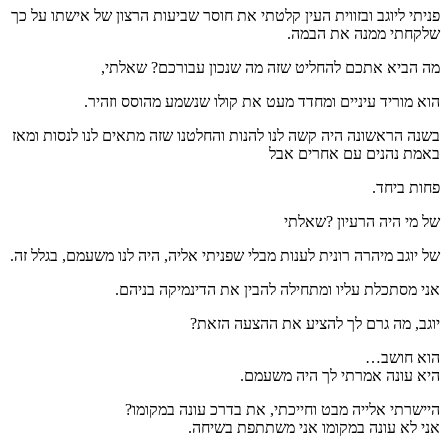
פניתי ליוגב ובזווית העין קלטתי את חוסר שביעות הרצון של אישתו על כך
שלקחתי ממנה את הבמה.
מה הביא אתכם להחליט שזה מה שנכון עבורכם? שאלתי,
הוא מוריד עיניים ומחדד מעט את קולו שנשמע מהוסס וזהיר.
בשנה הראשונה היה קשה לנו להנות והחלטנו שזה מתאים לנו לנסות ומאז
באמת נהנים עם אחרים אבל
פחות ביחד.
של מי היה הרעיון ?שאלתי
של יוגב מיהרה רונית לענות מבלי שפניתי אליה, היה לנו משעמם, בגלל זה.
אני מסתכלת עליו ומתחילה להבין את הדינמיקה בניהם.
יוגב, מה גרם לך להציע את ההצעה הזאת?
הוא חושב…
היא עונה אמרתי לך היה משעמם.
היישרתי אלייה מבט וחייכתי, את בדרכ עונה במקומו?
אני לא עונה במקומו אני משתתפת בשיחה.