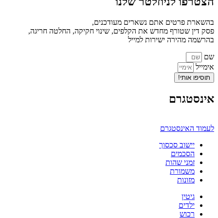
הצטרפו לניוזלטר שלנו
בהשארת פרטים אתם נשארים מעודכנים,
פסק דין שטורף מחדש את הקלפים, שינוי חקיקה, החלטה חריגה,
בהרשמה מהירה ישירות למייל
שם
אימייל
תוסיפו אותי!
אינסטגרם
לעמוד האינסטגרם
יישוב סכסוך
הסכמים
זמני שהות
משמורת
מזונות
גיטין
ילדים
רכוש