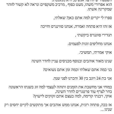
הוא אפרורי משהו, מעט כפוף , מרכיב משקפיים ונראה לא קשור לזוהר
שמקרינה אשתו.
ספרו לי יקרים למה אתם כאן? שאלתי,
אז זהו היא פתחה ואמרה, אנחנו סווינגרס וחייכה
תגדירי סוונגרס ביקשתי ,
אנחנו מחליפים זוגות לפעמים.
אוקי אמרתי, תמשיכי.
שנינו מאוד אוהבים ובנוסף מכניסים עניין לחדר השינה
בני כמה אתם שאלתי וכמה זמן אתם נשואים?
אני בת 24 ויוגב בין 30 והכרנו לפני שנה.
במוחי אני מחשבת את הזמנים ותוהה לעצמי למה זוג בשנתו הראשונה
בחר לצרף עוד פרטנרים לחדר השינה,
אוקי, רכנתי קדימה, למה בעצם אתם זקוקים לייעוץ?
אז ככה, פתחה רונית, אנחנו ממש אוהבים אך מתקשים לקיים יחסים רק
שנינו…