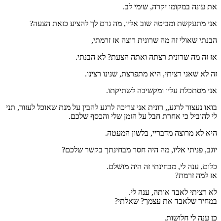
את עונה במקומו יקרה, שימי לב.
אני מתעקשת ומביטה שוב אליו, מה גרם לך להציע כזאת הצעה?
הבנתי שאולי זה מה שרונית רוצה אז זרמתי,
אז זה מה שרונית רצתה ואתה הצעת? לא הבנתי.
זה לא שאני רציתי, היא מתפרצת, שנינו רצינו.
אני מסתכלת עליו ומקשיבה לשתיקתו.
בואו נעצור לרגע,, רונית אני צריכה לרגע להבין על מנת שאוכל לעזור, תני
לי להוביל כי אחרת חבל על הזמן שלי והכסף שלכם.
היא לא מרוצה מדבריי, בלשון המעטה.
יוגב, פניתי אליו, מה היה חסר מבחינתך בקשר שלכם?
כלום, ענה לי, מבחינתי זה היה מושלם.
אז למה זרמת?
לא רציתי לאבד אותה, ענה לי.
במחיר שלאבד את עצמך? שאלתי?
כן ענה לי חלושות.