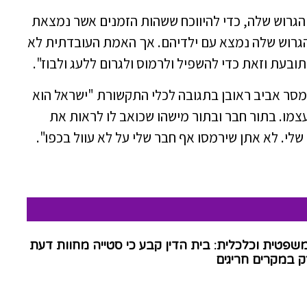
ן הגרוש שלה, כדי להיווכח ששהות הזמנים אשר נמצאת
הגרוש שלה נמצא עם ילדיהם. אך האמת העובדתית לא
בעת וזאת כדי להשפיל ולרמוס ולגרום ללעג ולבוז".
ר אביב ראובן בתגובה לכלי התקשורת "ישראל הוא
עצמו. בתור חבר ובתור מישהו שכואב לו לראות את
לי. לא אתן שירמסו אף חבר שלי על לא עוול בכפו".
שפטית וכלכלית: בית הדין קבע כי סטייה מחוות דעת
 במקרים חריגים