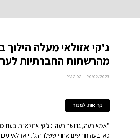
ג'קי אזולאי מעלה הילוך ב
מהרשתות החברתיות לערכ
2:02 PM
20/02/2023
קח אותי למקור
"אמא רעה, גרושה רעה": ג'קי אזולאי תובעת כוכב רשת ב-
כארבעה חודשים אחרי ששלחה ג'קי אזולאי מכת