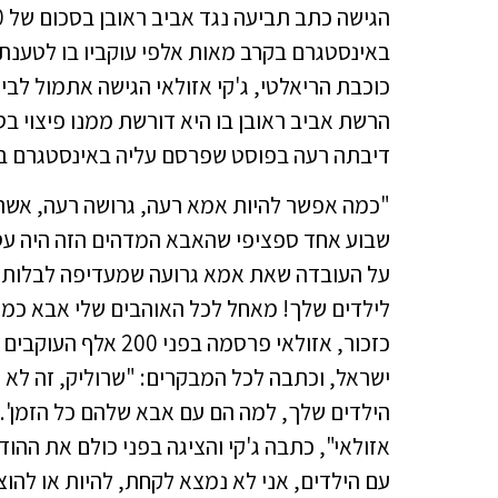
באינסטגרם בקרב מאות אלפי עוקביו בו לטענתה
כוכבת הריאלטי, ג'קי אזולאי הגישה אתמול ל
דיבתה רעה בפוסט שפרסם עליה באינסטגרם בו
"כמה אפשר להיות אמא רעה, גרושה רעה, אשה 
שבוע אחד ספציפי שהאבא המדהים הזה היה עסו
על העובדה שאת אמא גרועה שמעדיפה לבלות עם
לילדים שלך! מאחל לכל האוהבים שלי אבא כמו 
כזכור, אזולאי פרסמה
ישראל, וכתבה לכל המבקרים: "שרוליק, זה לא א
הילדים שלך, למה הם עם אבא שלהם כל הזמן'.
אזולאי", כתבה ג'קי והציגה בפני כולם את ההו
עם הילדים, אני לא נמצא לקחת, להיות או להוצ