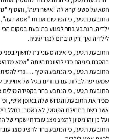
חטא על פשע וקרא לה "אישה רעה", והוסיף "גרו
התובעת תטען, כי הפרסום אודות "אמא רעה", ז
ילדיה, הנתבע בחר לפגוע בתובעת במקום הכי ר
לילדיה ואך ורק טובתם לנגד עיניה.
התובעת תטען, כי אינה מעוניינת לחשוף בפני כל
בהסכם ביניהם כדי להיווכח היותה "אמא מדהימה
התובעת תטען, כי הנתבע הוסיף ….כדי להסית
שמעדיפה לבלות עם בחורים בגיל של אחיינים ש
התובעת תטען, כי הנתבע בחר בקפידה מילים אל
מכיר את התובעת והגרוש שלה באופן אישי, וכי
אשר רשם בתחילת הפוסט, לא נאמרו בחלל ריק,
ועל כן זהו ניסיון להציג מצג עובדתי שקרי של ה
התובעת תטען, כי הנתבע בחר להציג מצג עובדת
להיות אמא לילדיה.