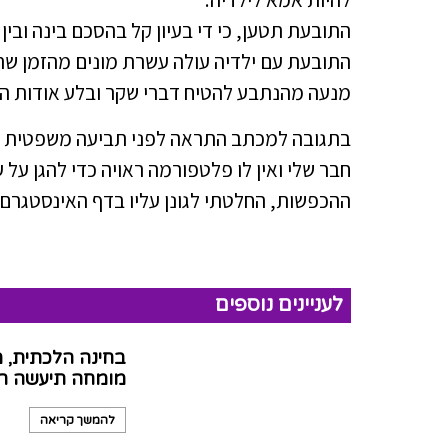
התובעת תטען, כי די בעיון קל בהסכם בינה ובי
התובעת עם ילדיה עולה עשרת מונים מהזמן ש
מנעה מהנתבע להטיח דברי שקר ובלע אודות התו
בתגובה למכתב התראה לפני תביעה משפטית מס
חבר שלי ואין לו פלטפורמה ראויה כדי להגן על 
ההכפשות, החלטתי לגונן עליו בדף האינסטגרם ש
לעניינים נוספים
בחינה הלכתית, מ
מומחה תיעשה רק
להמשך קריאה