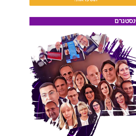
נסטגרם