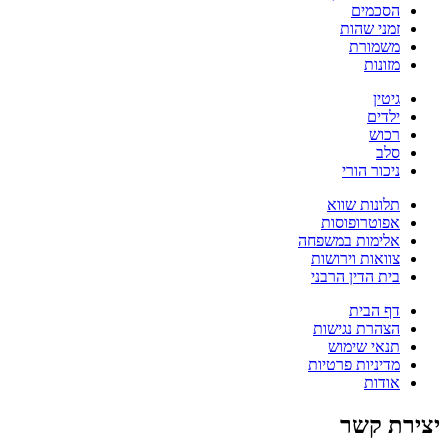
הסכמים
זמני שהות
משמורת
מזונות
גיטין
ילדים
רכוש
סלב
ניכור הורי
תלונות שווא
אפוטרופוסות
אלימות במשפחה
צוואות וירושות
בית הדין הרבני
דף הבית
הצהרת נגישות
תנאי שימוש
מדיניות פרטיות
אודות
יצירת קשר