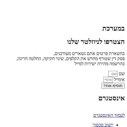
במערכת
הצטרפו לניוזלטר שלנו
בהשארת פרטים אתם נשארים מעודכנים,
פסק דין שטורף מחדש את הקלפים, שינוי חקיקה, החלטה חריגה,
בהרשמה מהירה ישירות למייל
שם
אימייל
תוסיפו אותי!
אינסטגרם
לעמוד האינסטגרם
יישוב סכסוך