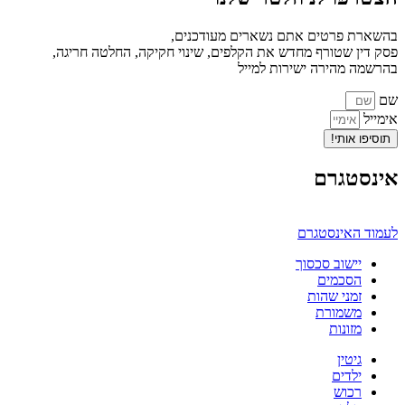
בהשארת פרטים אתם נשארים מעודכנים,
פסק דין שטורף מחדש את הקלפים, שינוי חקיקה, החלטה חריגה,
בהרשמה מהירה ישירות למייל
שם
אימייל
תוסיפו אותי!
אינסטגרם
לעמוד האינסטגרם
יישוב סכסוך
הסכמים
זמני שהות
משמורת
מזונות
גיטין
ילדים
רכוש