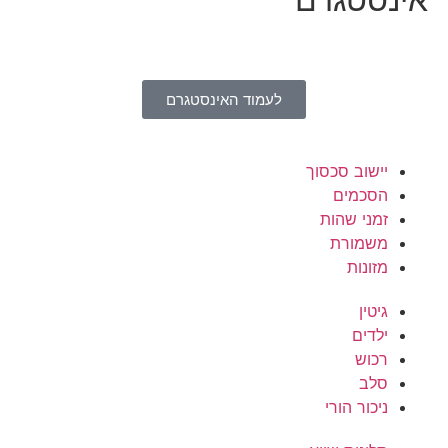
לעמוד האינסטגרם
יישוב סכסוך
הסכמים
זמני שהות
משמורת
מזונות
גיטין
ילדים
רכוש
סלב
ניכור הורי