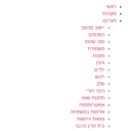
ראשי
מקורות
לענייננו
יישוב סכסוך
הסכמים
זמני שהות
משמורת
מזונות
גיטין
ילדים
רכוש
סלב
ניכור הורי
תלונות שווא
אפוטרופוסות
אלימות במשפחה
צוואות וירושות
בית הדין הרבני