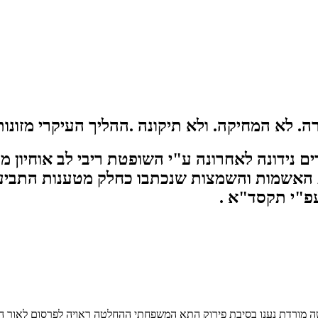
 לא המחיקה. ולא תיקונה .ההליך העיקרי מזונות
ם נידונה לאחרונה ע"י השופטת ריבי לב אוחיון 
האשמות והשמצות שנכתבו כחלק מטענות התביעה 
פ"י תקסד"א .
ה מורדת נענו בסיבת פירוק התא המשפחתי ההחלטה ראויה לפרסום לאור הכ