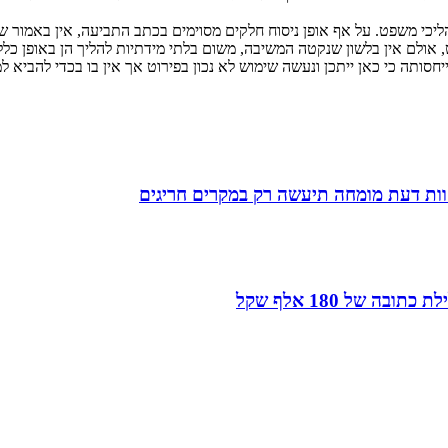
כי משפט. על אף אופן ניסוח חלקים מסוימים בכתב התביעה, אין באמור ש
ולם אין בלשון שנקטה המשיבה, משום בלתי מידתיות להליך הן באופן כללי וה
חסותה כי כאן ייתכן ונעשה שימוש לא נכון בפירוט אך אין בו בכדי להביא ל
חוות דעת מומחה תיעשה רק במקרים חריגים
של 180 אלף שקל