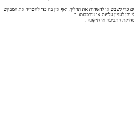
ם כדי לשבש או להשהות את ההליך, ואף אין בה כדי להטריד את המבקש.
ן לעניין עלויות או מורכבותו. "
מחיקת התביעה או תיקונה .