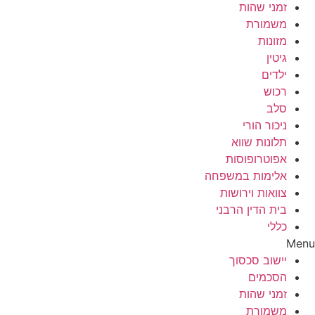
זמני שהות
משמורת
מזונות
גיטין
ילדים
רכוש
סלב
ניכור הורי
תלונות שווא
אפוטרופוסות
אלימות במשפחה
צוואות וירושות
בית הדין הרבני
כללי
Menu
יישוב סכסוך
הסכמים
זמני שהות
משמורת