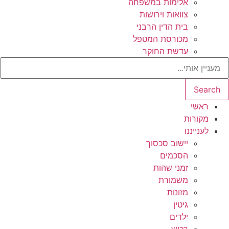
אלימות במשפחה
צוואות וירושות
בית הדין הרבני
מכורסת המטפל
עדשת החוקר
Search
ראשי
מקורות
לענייננו
יישוב סכסוך
הסכמים
זמני שהות
משמורת
מזונות
גיטין
ילדים