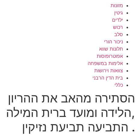
מזונות
גיטין
ילדים
רכוש
סלב
ניכור הורי
תלונות שווא
אפוטרופוסות
אלימות במשפחה
צוואות וירושות
בית הדין הרבני
כללי
הסתירה מהאב את ההריון
,הלידה ומועד ברית המילה
. התביעה תביעת נזיקין