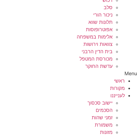
רכוש
סלב
ניכור הורי
תלונות שווא
אפוטרופוסות
אלימות במשפחה
צוואות וירושות
בית הדין הרבני
מכורסת המטפל
עדשת החוקר
Menu
ראשי
מקורות
לענייננו
יישוב סכסוך
הסכמים
זמני שהות
משמורת
מזונות