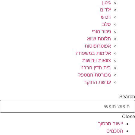
גיטין
ילדים
רכוש
סלב
ניכור הורי
תלונות שווא
אפוטרופוסות
אלימות במשפחה
צוואות וירושות
בית הדין הרבני
מכורסת המטפל
עדשת החוקר
Search
Close
יישוב סכסוך
הסכמים