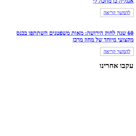
אנגליה כן מחכה לי
להמשך קריאה
60 שנה לחוק הירושה: מאות משפטנים השתתפו בכנס
מקצועי מיוחד של מחוז מרכז
להמשך קריאה
עקבו אחרינו