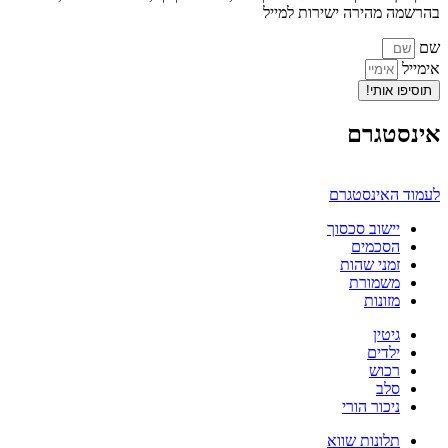
בהרשמה מהירה ישירות למייל
שם
אימייל
תוסיפו אותי!
אינסטגרם
לעמוד האינסטגרם
יישוב סכסוך
הסכמים
זמני שהות
משמורת
מזונות
גיטין
ילדים
רכוש
סלב
ניכור הורי
תלונות שווא