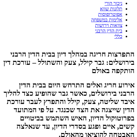
ניכור הורי
תלונות שווא
אפוטרופוסות
אלימות במשפחה
צוואות וירושות
בית הדין הרבני
כללי
התפרצות חריגה במהלך דיון בבית הדין הרבני
בירושלים: גבר קילל, צעק והשתולל – עורכת דין
הותקפה באולם
אירוע חריג ואלים התרחש היום בבית הדין
הרבני בירושלים, כאשר גבר שהופיע כצד להליך
איבד שליטה, צעק, קילל והתפרץ לעבר עורכת
הדין שייצגה את הצד שכנגד. על פי המתועד
בפרוטוקול הדיון, האיש השתמש בביטויים
קשים, איים ופגע בסדרי הדיון, עד שנאלצה
האבטחה להוציאו מהאולם.