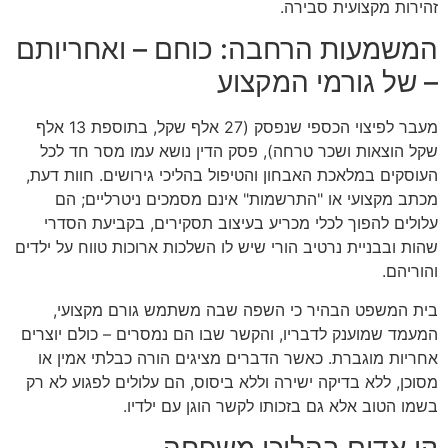
זהירות מקצועית סבירה.
המשמעות הרחבה: כוחם – ואחריותם
– של גורמי המקצוע
מעבר לפיצוי הכספי שנפסק (27 אלף שקל, בתוספת 13 אלף
שקל הוצאות ושכר טרחה), פסק הדין נושא עמו מסר חד לכל
העוסקים במלאכת האבחון והטיפול בהליכי גירושים. חוות דעת,
מכתב מקצועי או "התרשמות" אינם מסמכים ניטרליים; הם
עלולים להפוך לכלי מכריע בעיצוב תסקירים, בקביעת הסדרי
שהות ובבניית נרטיב הורי שיש לו השלכות ארוכות טווח על ילדים
והוריהם.
בית המשפט הבהיר כי השפה שבה משתמש גורם מקצועי,
המעמד שמוענק לדבריו, והקשר שבו הם נמסרים – כולם יוצרים
אחריות מוגברת. כאשר הדברים מציגים הורה כבלתי אמין או
מסוכן, ללא בדיקה ישירה וללא ביסוס, הם עלולים לפגוע לא רק
בשמו הטוב אלא גם בזכותו לקשר הוגן עם ילדיו.