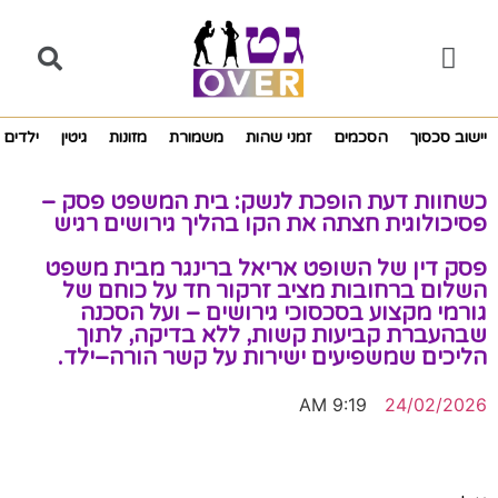
יישוב סכסוך
הסכמים
זמני שהות
משמורת
מזונות
גיטין
ילדים
כשחוות דעת הופכת לנשק: בית המשפט פסק –
פסיכולוגית חצתה את הקו בהליך גירושים רגיש
פסק דין של השופט אריאל ברינגר מבית משפט
השלום ברחובות מציב זרקור חד על כוחם של
גורמי מקצוע בסכסוכי גירושים – ועל הסכנה
שבהעברת קביעות קשות, ללא בדיקה, לתוך
הליכים שמשפיעים ישירות על קשר הורה–ילד.
9:19 AM
24/02/2026