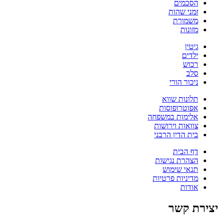
הסכמים
זמני שהות
משמורת
מזונות
גיטין
ילדים
רכוש
סלב
ניכור הורי
תלונות שווא
אפוטרופוסות
אלימות במשפחה
צוואות וירושות
בית הדין הרבני
דף הבית
הצהרת נגישות
תנאי שימוש
מדיניות פרטיות
אודות
יצירת קשר