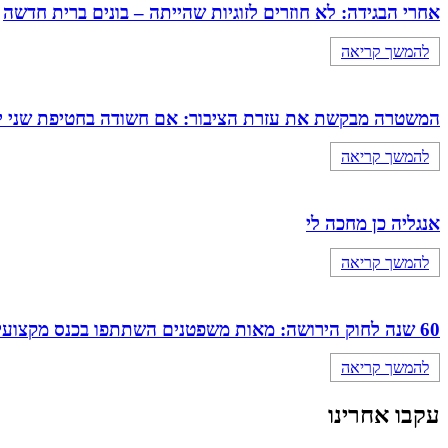
אחרי הבגידה: לא חוזרים לזוגיות שהייתה – בונים ברית חדשה
להמשך קריאה
המשטרה מבקשת את עזרת הציבור: אם חשודה בחטיפת שני י
להמשך קריאה
אנגליה כן מחכה לי
להמשך קריאה
60 שנה לחוק הירושה: מאות משפטנים השתתפו בכנס מקצועי מיוחד של מחוז מרכז
להמשך קריאה
עקבו אחרינו