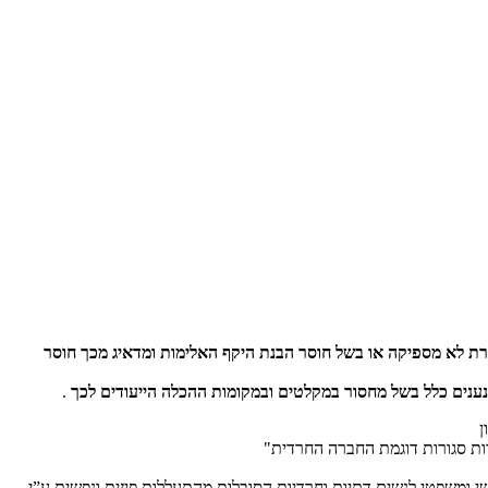
ת לא מספיקה או בשל חוסר הבנת היקף האלימות ומדאיג מכך חוסר
.
רות סגורות דוגמת החברה החרדית"
 סיוע נפשי ומשפטי לנשים דתיות וחרדיות הסובלות מהתעללות פיזית ונפשית ע”י