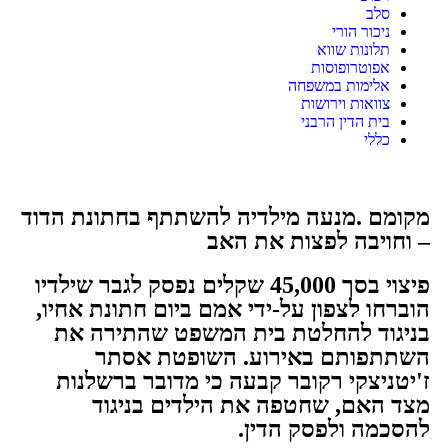
סלב
ניכור הורי
תלונות שווא
אפוטרופוסות
אלימות במשפחה
צוואות וירושות
בית הדין הרבני
כללי
מקומם .מנעה מילדיה להשתתף בחתונת הדוד
– וחויבה לפצות את האב
פיצוי בסך 45,000 שקלים נפסק לגבר שילדיו
הוברחו לצפון על-ידי אמם ביום חתונת אחיו,
בניגוד להחלטת בית המשפט שהתירה את
השתתפותם באירוע. השופטת אסתר
ז'יטניצקי רקובר קבעה כי מדובר ברשלנות
מצד האם, שחטפה את הילדים בניגוד
להסכמה ולפסק הדין.