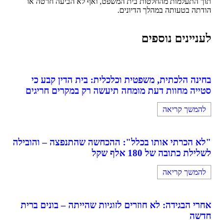
תוך התעלמות מהחלטות בית המשפט, ואף לא הביעה חרטה או
הודתה בטעותה במהלך הדיונים.
לעניינים נוספים
בחינה הלכתית, משפטית וכלכלית: בית הדין קבע כי
סטייה מחוות דעת מומחה תיעשה רק במקרים חריגים
להמשך קריאה
"לא הכרתי אותו בכלל": ההכחשה שהתנפצה – והובילה
לשלילת כתובה של 180 אלף שקל
להמשך קריאה
אחרי הבגידה: לא חוזרים לזוגיות שהייתה – בונים ברית
חדשה