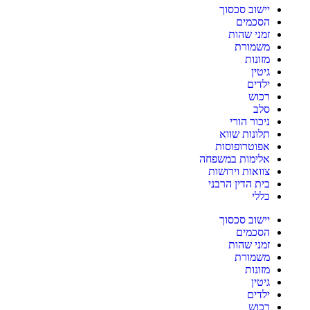
יישוב סכסוך
הסכמים
זמני שהות
משמורת
מזונות
גיטין
ילדים
רכוש
סלב
ניכור הורי
תלונות שווא
אפוטרופוסות
אלימות במשפחה
צוואות וירושות
בית הדין הרבני
כללי
יישוב סכסוך
הסכמים
זמני שהות
משמורת
מזונות
גיטין
ילדים
רכוש