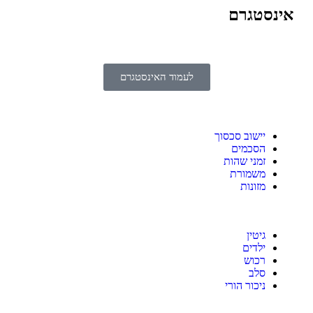
אינסטגרם
לעמוד האינסטגרם
יישוב סכסוך
הסכמים
זמני שהות
משמורת
מזונות
גיטין
ילדים
רכוש
סלב
ניכור הורי