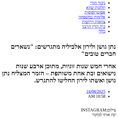
ניכור הורי
תלונות שווא
אפוטרופוסות
אלימות במשפחה
צוואות וירושות
בית הדין הרבני
כללי
נתן גושן ולירון אלביליה מתגרשים: "נשארים
חברים טובים"
אחרי חמש שנות זוגיות, מתוכן ארבע שנות
נישואים ובת אחת משותפת – הזמר המצליח נתן
גושן ואשתו לירון החליטו להתגרש.
24/08/2025
10:58 AM
צילום:INSTAGRAM
קח אותי למקור