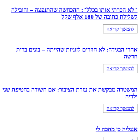
"לא הכרתי אותו בכלל": ההכחשה שהתנפצה – והובילה
לשלילת כתובה של 180 אלף שקל
להמשך קריאה
אחרי הבגידה: לא חוזרים לזוגיות שהייתה – בונים ברית
חדשה
להמשך קריאה
המשטרה מבקשת את עזרת הציבור: אם חשודה בחטיפת שני
ילדיה
להמשך קריאה
אנגליה כן מחכה לי