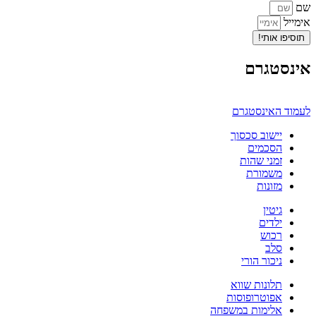
שם
אימייל
תוסיפו אותי!
אינסטגרם
לעמוד האינסטגרם
יישוב סכסוך
הסכמים
זמני שהות
משמורת
מזונות
גיטין
ילדים
רכוש
סלב
ניכור הורי
תלונות שווא
אפוטרופוסות
אלימות במשפחה