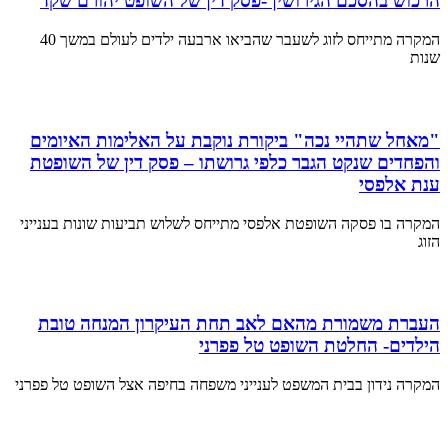
הרכוש בהסכם הגירושין -פסק דין של השופט יהורם שקד
המקרה מתייחס לזוג לשעבר שהביאו ארבעה ילדים לעולם במשך 40
שנות
"מאחל שתהיי נכה" ביקורת נוקבת על האלימות האיומים
והפחדים שנקט הגבר כלפי גרושתו – פסק דין של השופטת
ענת אלפסי
המקרה בו פסקה השופטת אלפסי מתייחס לשלוש תביעות שונות בענייני
הזוג
העברת משמורת מהאם לאב תחת העיקרון המנחה טובת
הילדים- החלטת השופט טל פפרני
המקרה נידון בבית המשפט לענייני משפחה בחיפה אצל השופט טל פפרני