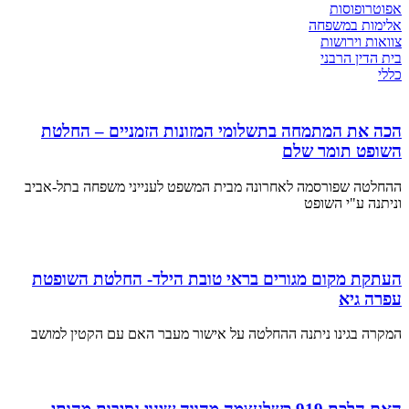
אפוטרופוסות
אלימות במשפחה
צוואות וירושות
בית הדין הרבני
כללי
הכה את המתמחה בתשלומי המזונות הזמניים – החלטת
השופט תומר שלם
ההחלטה שפורסמה לאחרונה מבית המשפט לענייני משפחה בתל-אביב
וניתנה ע"י השופט
העתקת מקום מגורים בראי טובת הילד- החלטת השופטת
עפרה גיא
המקרה בגינו ניתנה ההחלטה על אישור מעבר האם עם הקטין למושב