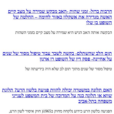
חרבות ברזל- זמני שהות -האב מבקש שמירה על מצב קיים
האשה מגדירה את אשקלון כאזור לחימה – החלטה של
השופט בן שלו
הבקשה אותה האב הגיש היא שמירה על מצב קיים בזמני השהות
תום הלב שהשתלם- בקשה לשכר עבור טיפול מסור של שנים
על אחיינה- פסק דין של השופט רן ארנון
טיפול מסור של שנים מתוך תום לב שלא היה בידיעתה של
האם תלונה במשטרה יכולה להוות פגיעה בלשון הרע? תלונת
שווא או תלונה כנה על המדוכה של בית המשפט לענייני
משפחה בתל-אביב
הפגיעה בלשון הרע כידוע נלקחה מחוק ב1965( חוק איסור לשון הרע,