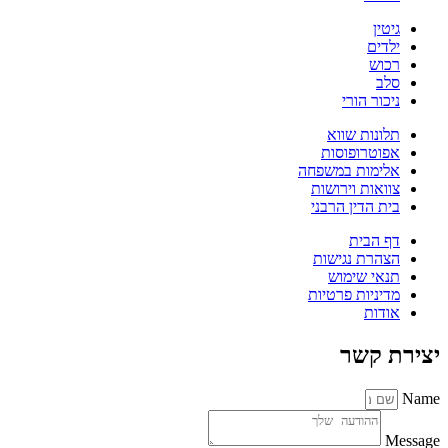
גיטין
ילדים
רכוש
סלב
ניכור הורי
תלונות שווא
אפוטרופוסות
אלימות במשפחה
צוואות וירושות
בית הדין הרבני
דף הבית
הצהרת נגישות
תנאי שימוש
מדיניות פרטיות
אודות
יצירת קשר
Name
Message