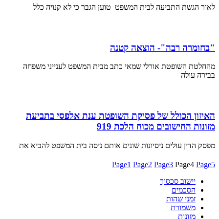
לאור הגשת התביעה לבית המשפט טוען הגבר כי לא קנויה כלל
"בחומרה רבה"- הוצאה קטנה
מהחלטת השופטת אורלי שמאי כתב מבית המשפט לענייני משפחה
בבירה עולה
האיזון הכולל של פסיקת השופטת ענת אלפסי בתביעת
מזונות החישובים מכוח הלכת 919
מפסק הדין עולים ניסיונות שונים אותם ניסה בית המשפט להביא את
Page
1
Page
2
Page
3
Page
4
Page
5
יישוב סכסוך
הסכמים
זמני שהות
משמורת
מזונות