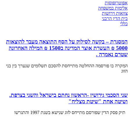
אפוטרופוסות
אלימות במשפחה
צוואות וירושות
בית הדין הרבני
כללי
המסגרת – בקשה לסילוק על הסף התוצאה מעבר להוצאות
5000 ₪ העשרת אוצר המדינה ב1500 ₪ המילה האחרונה
שטרם נאמרה .
המקרה בו פורסמה ההחלטה מתייחסת להסכם תשלומים שנערך בין בני
הזוג
שני הסכמי גירושין -הראשון נחתם בישראל והשני בצרפת.
ושיטה אחת "שיטת מצליח"
תיק פסק הדין שפורסם מתייחס לזוג שנישא בשנת 1997 והתגרשו