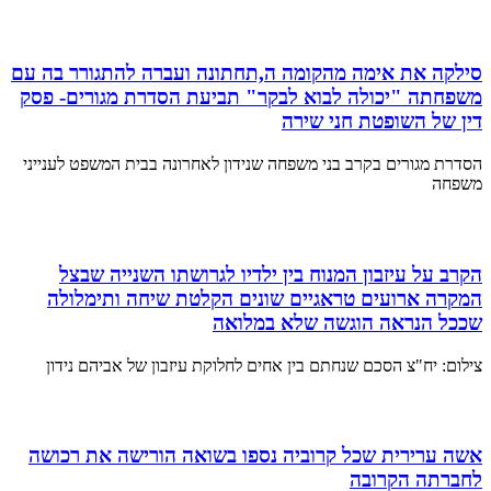
סילקה את אימה מהקומה ה,תחתונה ועברה להתגורר בה עם
משפחתה "יכולה לבוא לבקר" תביעת הסדרת מגורים- פסק
דין של השופטת חני שירה
הסדרת מגורים בקרב בני משפחה שנידון לאחרונה בבית המשפט לענייני
משפחה
הקרב על עיזבון המנוח בין ילדיו לגרושתו השנייה שבצל
המקרה ארועים טראגיים שונים הקלטת שיחה ותימלולה
שככל הנראה הוגשה שלא במלואה
צילום: יח"צ הסכם שנחתם בין אחים לחלוקת עיזבון של אביהם נידון
אשה ערירית שכל קרוביה נספו בשואה הורישה את רכושה
לחברתה הקרובה