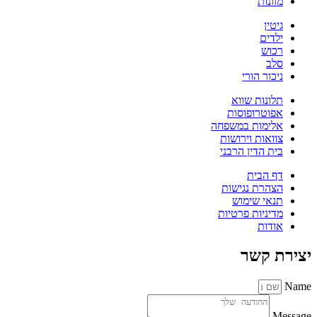
מזונות
גיטין
ילדים
רכוש
סלב
ניכור הורי
תלונות שווא
אפוטרופוסות
אלימות במשפחה
צוואות וירושות
בית הדין הרבני
דף הבית
הצהרת נגישות
תנאי שימוש
מדיניות פרטיות
אודות
יצירת קשר
Name
Message