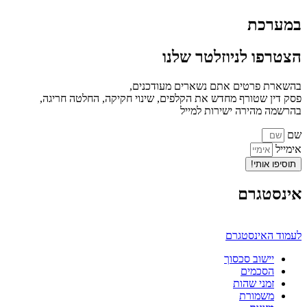
במערכת
הצטרפו לניוזלטר שלנו
בהשארת פרטים אתם נשארים מעודכנים,
פסק דין שטורף מחדש את הקלפים, שינוי חקיקה, החלטה חריגה,
בהרשמה מהירה ישירות למייל
שם
אימייל
תוסיפו אותי!
אינסטגרם
לעמוד האינסטגרם
יישוב סכסוך
הסכמים
זמני שהות
משמורת