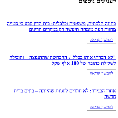
לעניינים נוספים
בחינה הלכתית, משפטית וכלכלית: בית הדין קבע כי סטייה
מחוות דעת מומחה תיעשה רק במקרים חריגים
להמשך קריאה
"לא הכרתי אותו בכלל": ההכחשה שהתנפצה – והובילה
לשלילת כתובה של 180 אלף שקל
להמשך קריאה
אחרי הבגידה: לא חוזרים לזוגיות שהייתה – בונים ברית
חדשה
להמשך קריאה