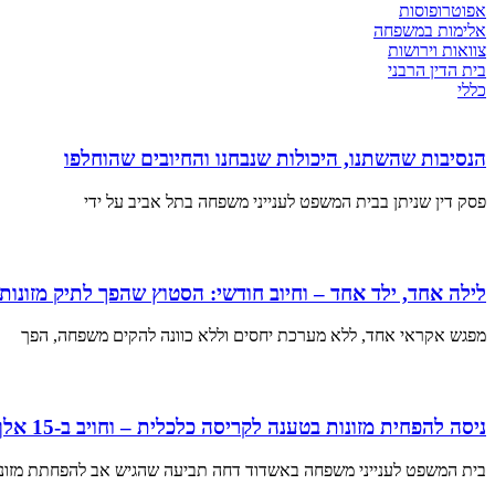
אפוטרופוסות
אלימות במשפחה
צוואות וירושות
בית הדין הרבני
כללי
הנסיבות שהשתנו, היכולות שנבחנו והחיובים שהוחלפו
פסק דין שניתן בבית המשפט לענייני משפחה בתל אביב על ידי
לילה אחד, ילד אחד – וחיוב חודשי: הסטוץ שהפך לתיק מזונו
מפגש אקראי אחד, ללא מערכת יחסים וללא כוונה להקים משפחה, הפך
ניסה להפחית מזונות בטענה לקריסה כלכלית – וחויב ב-15 אלף שקל הוצאות
בית המשפט לענייני משפחה באשדוד דחה תביעה שהגיש אב להפחתת מזונ