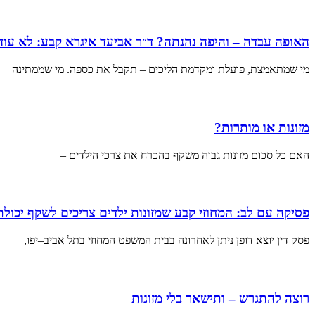
האופה עבדה – והיפה נהנתה? ד״ר אביעד איגרא קבע: לא עוד 
מי שמתאמצת, פועלת ומקדמת הליכים – תקבל את כספה. מי שממתינה
מזונות או מותרות?
האם כל סכום מזונות גבוה משקף בהכרח את צרכי הילדים –
פסיקה עם לב: המחוזי קבע שמזונות ילדים צריכים לשקף יכול
פסק דין יוצא דופן ניתן לאחרונה בבית המשפט המחוזי בתל אביב–יפו,
רוצה להתגרש – ותישאר בלי מזונות