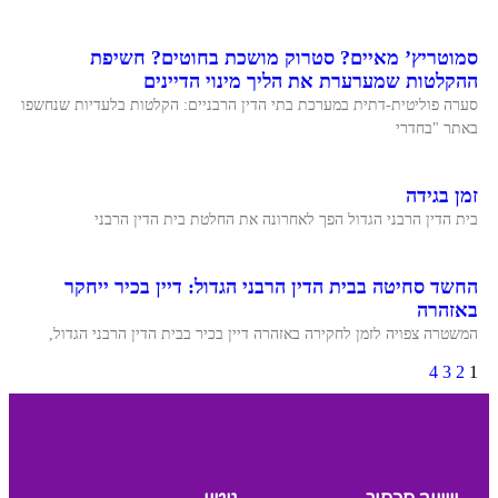
סמוטריץ’ מאיים? סטרוק מושכת בחוטים? חשיפת
ההקלטות שמערערת את הליך מינוי הדיינים
סערה פוליטית-דתית במערכת בתי הדין הרבניים: הקלטות בלעדיות שנחשפו
באתר "בחדרי
זמן בגידה
בית הדין הרבני הגדול הפך לאחרונה את החלטת בית הדין הרבני
החשד סחיטה בבית הדין הרבני הגדול: דיין בכיר ייחקר
באזהרה
המשטרה צפויה לזמן לחקירה באזהרה דיין בכיר בבית הדין הרבני הגדול,
4
3
2
1