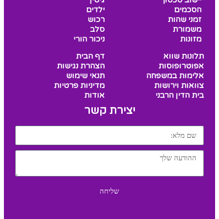
יישוב סכסוך
גיטין
הסכמים
ילדים
זמני שהות
רכוש
משמורת
סלב
מזונות
ניכור הורי
תלונות שווא
דף הבית
אפוטרופוסות
הצהרת נגישות
אלימות במשפחה
תנאי שימוש
צוואות וירושות
מדיניות פרטיות
בית הדין הרבני
אודות
יצירת קשר
שליחה